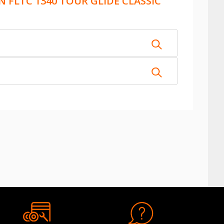
 FLTC 1340 TOUR GLIDE CLASSIC