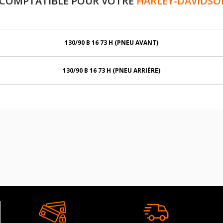
 COMPTATIBLE POUR VOTRE
HARLEY-DAVIDSON
130/90 B 16 73 H (PNEU AVANT)
130/90 B 16 73 H (PNEU ARRIÈRE)