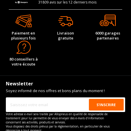
31809 avis sur les 12 derniers mois
Paiement en
Livraison
6000 garages
plusieurs fois
gratuite
partenaires
80 conseillers à
votre écoute
Newsletter
Soyez informé de nos offres et bons plans du moment !
Votre adresse e-mail sera traitée par Allopneus en qualité de responsable de
traitement pour lui permettre de vous envoyer des e-mails d'information
concernant ses activités, produits et services.
Vous disposez des droits prévus par la règlementation, en particulier de vous
désinscrire à tout moment.