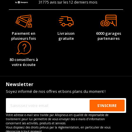
31775 avis sur les 12 derniers mois
Paiement en
Livraison
6000 garages
plusieurs fois
gratuite
partenaires
80 conseillers à
votre écoute
Newsletter
Soyez informé de nos offres et bons plans du moment !
Votre adresse e-mail sera traitée par Allopneus en qualité de responsable de
traitement pour lui permettre de vous envoyer des e-mails d'information
concernant ses activités, produits et services.
Vous disposez des droits prévus par la règlementation, en particulier de vous
désinscrire à tout moment.