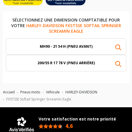
SÉLECTIONNEZ UNE DIMENSION COMPTATIBLE POUR
VOTRE
HARLEY-DAVIDSON FXSTSSE SOFTAIL SPRINGER
SCREAMIN EAGLE
MH90 - 21 54 H (PNEU AVANT)
200/55 R 17 78 V (PNEU ARRIÈRE)
Accueil
Pneus moto
Véhicule
HARLEY-DAVIDSON
FXSTSSE Softail Springer Screamin Eagle
Votre satisfaction est notre priorité
4,6
/5