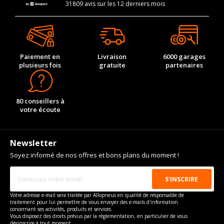
31809 avis sur les 12 derniers mois
Paiement en
Livraison
6000 garages
plusieurs fois
gratuite
partenaires
80 conseillers à
votre écoute
Newsletter
Soyez informé de nos offres et bons plans du moment !
Votre adresse e-mail sera traitée par Allopneus en qualité de responsable de
traitement pour lui permettre de vous envoyer des e-mails d'information
concernant ses activités, produits et services.
Vous disposez des droits prévus par la règlementation, en particulier de vous
désinscrire à tout moment.