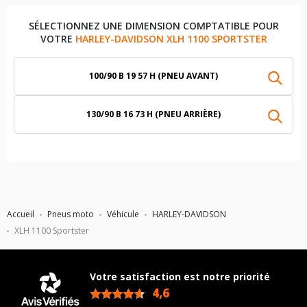
SÉLECTIONNEZ UNE DIMENSION COMPTATIBLE POUR
VOTRE
HARLEY-DAVIDSON XLH 1100 SPORTSTER
100/90 B 19 57 H (PNEU AVANT)
130/90 B 16 73 H (PNEU ARRIÈRE)
Accueil
Pneus moto
Véhicule
HARLEY-DAVIDSON
XLH 1100 Sportster
Votre satisfaction est notre priorité
4,6
/5