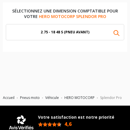
SÉLECTIONNEZ UNE DIMENSION COMPTATIBLE POUR
VOTRE
HERO MOTOCORP SPLENDOR PRO
2.75 - 18 48 S (PNEU AVANT)
Accueil
Pneus moto
Véhicule
HERO MOTOCORP
Splendor Pro
Votre satisfaction est notre priorité
4,6
/5