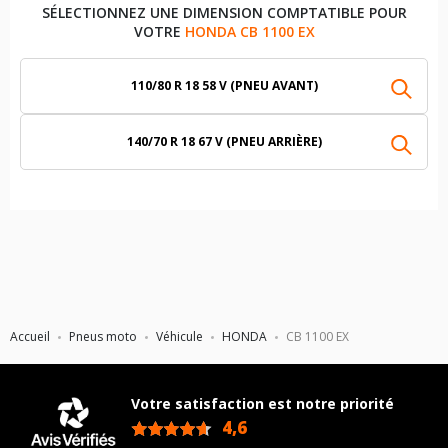
SÉLECTIONNEZ UNE DIMENSION COMPTATIBLE POUR
VOTRE
HONDA CB 1100 EX
110/80 R 18 58 V (PNEU AVANT)
140/70 R 18 67 V (PNEU ARRIÈRE)
Accueil
Pneus moto
Véhicule
HONDA
CB 1100 EX
Votre satisfaction est notre priorité
4,6
/5