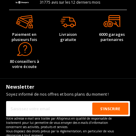
31775 avis sur les 12 derniers mois
Paiement en
Livraison
6000 garages
plusieurs fois
gratuite
partenaires
80 conseillers à
votre écoute
Newsletter
Soyez informé de nos offres et bons plans du moment !
Votre adresse e-mail sera traitée par Allopneus en qualité de responsable de
traitement pour lui permettre de vous envoyer des e-mails d'information
concernant ses activités, produits et services.
Vous disposez des droits prévus par la règlementation, en particulier de vous
désinscrire à tout moment.