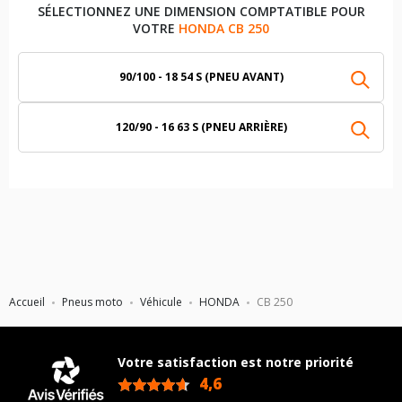
SÉLECTIONNEZ UNE DIMENSION COMPTATIBLE POUR
VOTRE
HONDA CB 250
90/100 - 18 54 S (PNEU AVANT)
120/90 - 16 63 S (PNEU ARRIÈRE)
Accueil
Pneus moto
Véhicule
HONDA
CB 250
Votre satisfaction est notre priorité
4,6
/5