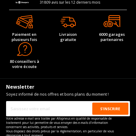
31809 avis sur les 12 derniers mois
Paiement en
Livraison
6000 garages
plusieurs fois
gratuite
partenaires
80 conseillers à
votre écoute
Newsletter
Soyez informé de nos offres et bons plans du moment !
Votre adresse e-mail sera traitée par Allopneus en qualité de responsable de
traitement pour lui permettre de vous envoyer des e-mails d'information
concernant ses activités, produits et services.
Vous disposez des droits prévus par la règlementation, en particulier de vous
désinscrire à tout moment.