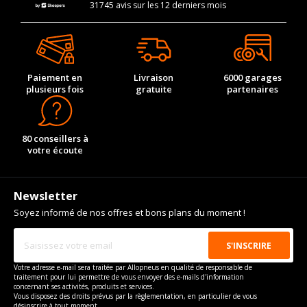
31745 avis sur les 12 derniers mois
Paiement en
Livraison
6000 garages
plusieurs fois
gratuite
partenaires
80 conseillers à
votre écoute
Newsletter
Soyez informé de nos offres et bons plans du moment !
Votre adresse e-mail sera traitée par Allopneus en qualité de responsable de
traitement pour lui permettre de vous envoyer des e-mails d'information
concernant ses activités, produits et services.
Vous disposez des droits prévus par la règlementation, en particulier de vous
désinscrire à tout moment.