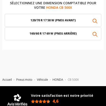
SÉLECTIONNEZ UNE DIMENSION COMPTATIBLE POUR
VOTRE
HONDA CB 500X
120/70 R 17 58 W (PNEU AVANT)
160/60 R 17 69 W (PNEU ARRIÈRE)
Accueil
Pneus moto
Véhicule
HONDA
CB 500X
Votre satisfaction est notre priorité
4,6
/5