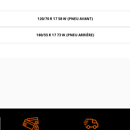
120/70 R 17 58 W (PNEU AVANT)
180/55 R 17 73 W (PNEU ARRIÈRE)