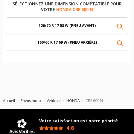
SÉLECTIONNEZ UNE DIMENSION COMPTATIBLE POUR
VOTRE
HONDA CBF 600 N
120/70 R 17 58 W (PNEU AVANT)
160/60 R 17 69 W (PNEU ARRIÈRE)
Accueil
Pneus moto
Véhicule
HONDA
CBF 600 N
Votre satisfaction est notre priorité
4,6
/5