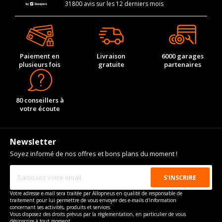
31800 avis sur les 12 derniers mois
Paiement en
Livraison
6000 garages
plusieurs fois
gratuite
partenaires
80 conseillers à
votre écoute
Newsletter
Soyez informé de nos offres et bons plans du moment !
Votre adresse e-mail sera traitée par Allopneus en qualité de responsable de
traitement pour lui permettre de vous envoyer des e-mails d'information
concernant ses activités, produits et services.
Vous disposez des droits prévus par la règlementation, en particulier de vous
désinscrire à tout moment.