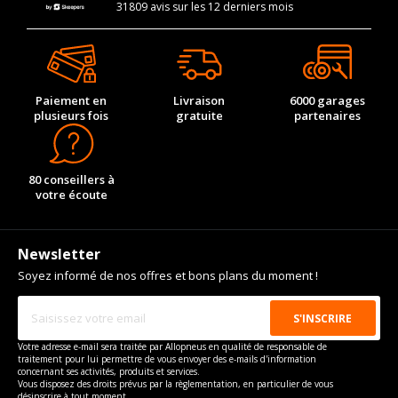
31809 avis sur les 12 derniers mois
Paiement en
Livraison
6000 garages
plusieurs fois
gratuite
partenaires
80 conseillers à
votre écoute
Newsletter
Soyez informé de nos offres et bons plans du moment !
Votre adresse e-mail sera traitée par Allopneus en qualité de responsable de
traitement pour lui permettre de vous envoyer des e-mails d'information
concernant ses activités, produits et services.
Vous disposez des droits prévus par la règlementation, en particulier de vous
désinscrire à tout moment.