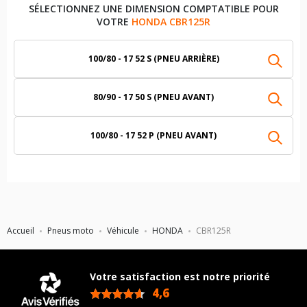
SÉLECTIONNEZ UNE DIMENSION COMPTATIBLE POUR
VOTRE
HONDA CBR125R
100/80 - 17 52 S (PNEU ARRIÈRE)
80/90 - 17 50 S (PNEU AVANT)
100/80 - 17 52 P (PNEU AVANT)
Accueil
Pneus moto
Véhicule
HONDA
CBR125R
Votre satisfaction est notre priorité
4,6
/5