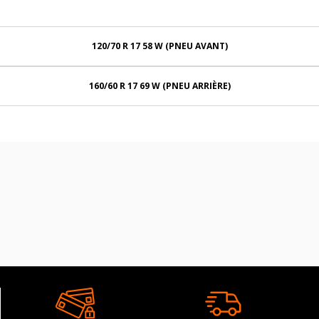
120/70 R 17 58 W (PNEU AVANT)
160/60 R 17 69 W (PNEU ARRIÈRE)