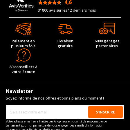
4,6
/5
31800 avis sur les 12 derniers mois
Paiement en
Livraison
6000 garages
plusieurs fois
gratuite
partenaires
80 conseillers à
votre écoute
Newsletter
Soyez informé de nos offres et bons plans du moment !
Votre adresse e-mail sera traitée par Allopneus en qualité de responsable de
traitement pour lui permettre de vous envoyer des e-mails d'information
concernant ses activités, produits et services.