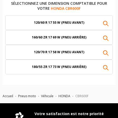
SÉLECTIONNEZ UNE DIMENSION COMPTATIBLE POUR
VOTRE
HONDA CBR600F
120/60 R 17 55 W (PNEU AVANT)
160/60 ZR 17 69 W (PNEU ARRIÈRE)
120/70 R 17 58 W (PNEU AVANT)
180/55 ZR 17 73 W (PNEU ARRIÈRE)
Accueil
Pneus moto
Véhicule
HONDA
CBR600F
Votre satisfaction est notre priorité