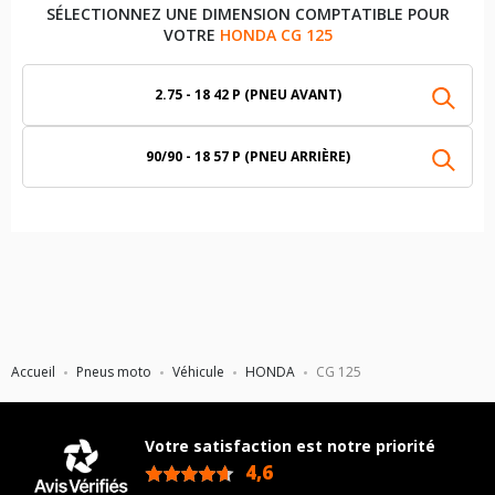
SÉLECTIONNEZ UNE DIMENSION COMPTATIBLE POUR
VOTRE
HONDA CG 125
2.75 - 18 42 P (PNEU AVANT)
90/90 - 18 57 P (PNEU ARRIÈRE)
Accueil
Pneus moto
Véhicule
HONDA
CG 125
Votre satisfaction est notre priorité
4,6
/5