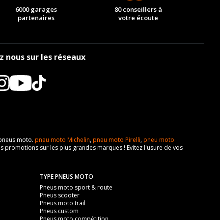
6000 garages
80 conseillers à
partenaires
votre écoute
z nous sur les réseaux
e pneus moto.
pneu moto Michelin
,
pneu moto Pirelli
,
pneu moto
s promotions sur les plus grandes marques ! Evitez l'usure de vos
TYPE PNEUS MOTO
Pneus moto sport & route
Pneus scooter
Pneus moto trail
Pneus custom
Pneus moto compétition