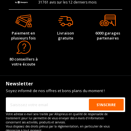
31761 avis sur les 12 derniers mois
Paiement en
Livraison
6000 garages
plusieurs fois
gratuite
partenaires
80 conseillers à
votre écoute
Newsletter
Soyez informé de nos offres et bons plans du moment !
Votre adresse e-mail sera traitée par Allopneus en qualité de responsable de
traitement pour lui permettre de vous envoyer des e-mails d'information
concernant ses activités, produits et services.
Vous disposez des droits prévus par la règlementation, en particulier de vous
désinscrire à tout moment.