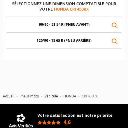
SÉLECTIONNEZ UNE DIMENSION COMPTATIBLE POUR
VOTRE
HONDA CRF450RX
90/90 - 21 54 R (PNEU AVANT)
120/90 - 18 65 R (PNEU ARRIÈRE)
Accueil
Pneus moto
Véhicule
HONDA
CRF450RX
Votre satisfaction est notre priorité
4,6
/5