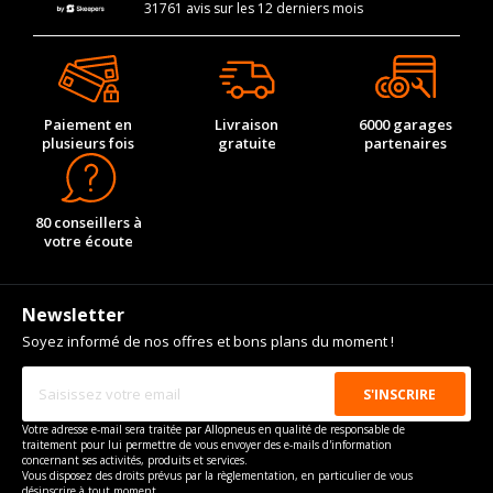
31761 avis sur les 12 derniers mois
Paiement en
Livraison
6000 garages
plusieurs fois
gratuite
partenaires
80 conseillers à
votre écoute
Newsletter
Soyez informé de nos offres et bons plans du moment !
Votre adresse e-mail sera traitée par Allopneus en qualité de responsable de
traitement pour lui permettre de vous envoyer des e-mails d'information
concernant ses activités, produits et services.
Vous disposez des droits prévus par la règlementation, en particulier de vous
désinscrire à tout moment.