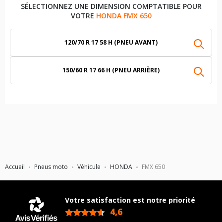
SÉLECTIONNEZ UNE DIMENSION COMPTATIBLE POUR
VOTRE
HONDA FMX 650
120/70 R 17 58 H (PNEU AVANT)
150/60 R 17 66 H (PNEU ARRIÈRE)
Accueil
Pneus moto
Véhicule
HONDA
FMX 650
Votre satisfaction est notre priorité
4,6
/5