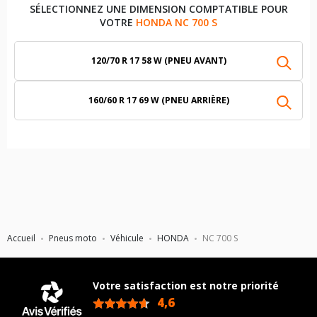
SÉLECTIONNEZ UNE DIMENSION COMPTATIBLE POUR
VOTRE
HONDA NC 700 S
120/70 R 17 58 W (PNEU AVANT)
160/60 R 17 69 W (PNEU ARRIÈRE)
Accueil
Pneus moto
Véhicule
HONDA
NC 700 S
Votre satisfaction est notre priorité
4,6
/5