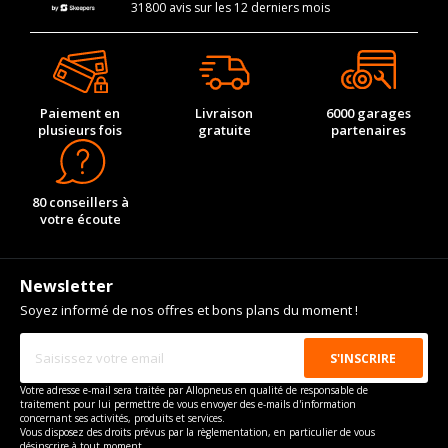
31800 avis sur les 12 derniers mois
Paiement en
Livraison
6000 garages
plusieurs fois
gratuite
partenaires
80 conseillers à
votre écoute
Newsletter
Soyez informé de nos offres et bons plans du moment !
Votre adresse e-mail sera traitée par Allopneus en qualité de responsable de
traitement pour lui permettre de vous envoyer des e-mails d'information
concernant ses activités, produits et services.
Vous disposez des droits prévus par la règlementation, en particulier de vous
désinscrire à tout moment.