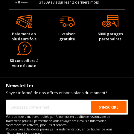
31809 avis sur les 12 derniers mois
Paiement en
Livraison
6000 garages
plusieurs fois
gratuite
partenaires
80 conseillers à
votre écoute
Newsletter
Soyez informé de nos offres et bons plans du moment !
Votre adresse e-mail sera traitée par Allopneus en qualité de responsable de
traitement pour lui permettre de vous envoyer des e-mails d'information
concernant ses activités, produits et services.
Vous disposez des droits prévus par la règlementation, en particulier de vous
désinscrire à tout moment.