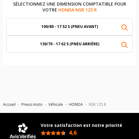
SÉLECTIONNEZ UNE DIMENSION COMPTATIBLE POUR
VOTRE
HONDA NSR 125 R
100/80 - 17 52 S (PNEU AVANT)
130/70 - 17 62 S (PNEU ARRIÈRE)
Accueil
Pneus moto
Véhicule
HONDA
NSR 125 R
Votre satisfaction est notre priorité
4,6
/5