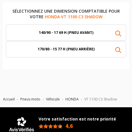
SÉLECTIONNEZ UNE DIMENSION COMPTATIBLE POUR
VOTRE
HONDA VT 1100 C3 SHADOW
140/90 - 17 69 H (PNEU AVANT)
170/80 - 15 77 H (PNEU ARRIÈRE)
Accueil
Pneus moto
Véhicule
HONDA
VT 1100 C3 Shadow
Votre satisfaction est notre priorité
4,6
/5