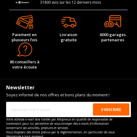
31800 avis sur les 12 derniers mois
Paiement en
Livraison
6000 garages
plusieurs fois
gratuite
partenaires
80 conseillers à
votre écoute
Newsletter
Soyez informé de nos offres et bons plans du moment !
Votre adresse e-mail sera traitée par Allopneus en qualité de responsable de
traitement pour lui permettre de vous envoyer des e-mails d'information
concernant ses activités, produits et services.
Vous disposez des droits prévus par la règlementation, en particulier de vous
désinscrire à tout moment.