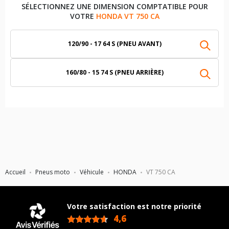
SÉLECTIONNEZ UNE DIMENSION COMPTATIBLE POUR
VOTRE
HONDA VT 750 CA
120/90 - 17 64 S (PNEU AVANT)
160/80 - 15 74 S (PNEU ARRIÈRE)
Accueil
Pneus moto
Véhicule
HONDA
VT 750 CA
Votre satisfaction est notre priorité
4,6
/5