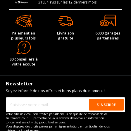
31854 avis sur les 12 derniers mois
Paiement en
Livraison
6000 garages
plusieurs fois
gratuite
partenaires
80 conseillers à
votre écoute
Newsletter
Soyez informé de nos offres et bons plans du moment !
Votre adresse e-mail sera traitée par Allopneus en qualité de responsable de
traitement pour lui permettre de vous envoyer des e-mails d'information
concernant ses activités, produits et services.
Vous disposez des droits prévus par la règlementation, en particulier de vous
désinscrire à tout moment.