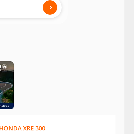
mension des pneus montés sur votre
HONDA XRE 300