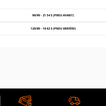
90/90 - 21 54 S (PNEU AVANT)
120/80 - 18 62 S (PNEU ARRIÈRE)