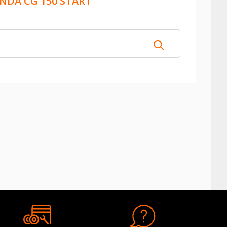
NDA CG 150 START