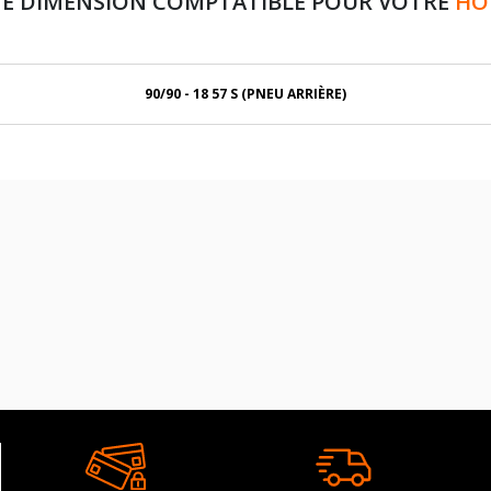
NE DIMENSION COMPTATIBLE POUR VOTRE
HO
90/90 - 18 57 S (PNEU ARRIÈRE)