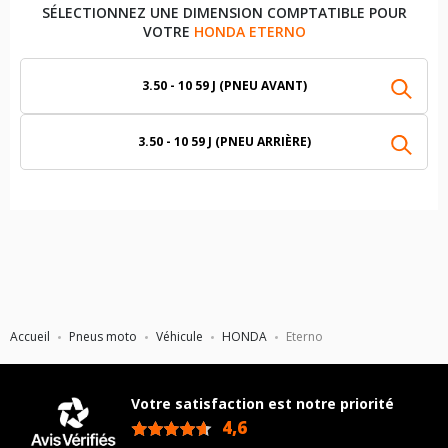
SÉLECTIONNEZ UNE DIMENSION COMPTATIBLE POUR
VOTRE
HONDA ETERNO
3.50 - 10 59 J (PNEU AVANT)
3.50 - 10 59 J (PNEU ARRIÈRE)
Accueil
Pneus moto
Véhicule
HONDA
Eterno
Votre satisfaction est notre priorité
4,6
/5