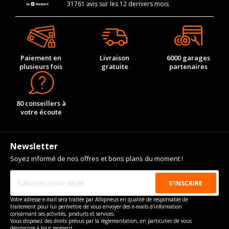
31761 avis sur les 12 derniers mois
Paiement en
Livraison
6000 garages
plusieurs fois
gratuite
partenaires
80 conseillers à
votre écoute
Newsletter
Soyez informé de nos offres et bons plans du moment !
Votre adresse e-mail sera traitée par Allopneus en qualité de responsable de
traitement pour lui permettre de vous envoyer des e-mails d'information
concernant ses activités, produits et services.
Vous disposez des droits prévus par la règlementation, en particulier de vous
désinscrire à tout moment.