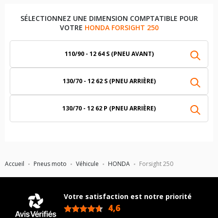
SÉLECTIONNEZ UNE DIMENSION COMPTATIBLE POUR
VOTRE
HONDA FORSIGHT 250
110/90 - 12 64 S (PNEU AVANT)
130/70 - 12 62 S (PNEU ARRIÈRE)
130/70 - 12 62 P (PNEU ARRIÈRE)
Accueil
Pneus moto
Véhicule
HONDA
Forsight 250
Votre satisfaction est notre priorité
4,6
/5