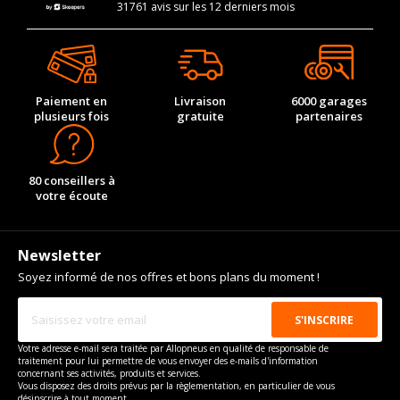
31761 avis sur les 12 derniers mois
Paiement en
Livraison
6000 garages
plusieurs fois
gratuite
partenaires
80 conseillers à
votre écoute
Newsletter
Soyez informé de nos offres et bons plans du moment !
Votre adresse e-mail sera traitée par Allopneus en qualité de responsable de
traitement pour lui permettre de vous envoyer des e-mails d'information
concernant ses activités, produits et services.
Vous disposez des droits prévus par la règlementation, en particulier de vous
désinscrire à tout moment.