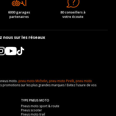
6000 garages
80 conseillers à
partenaires
votre écoute
z nous sur les réseaux
e pneus moto.
pneu moto Michelin
,
pneu moto Pirelli
,
pneu moto
s promotions sur les plus grandes marques ! Evitez l'usure de vos
TYPE PNEUS MOTO
Pneus moto sport & route
Pneus scooter
Pneus moto trail