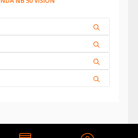
NDA NB 50 VISION