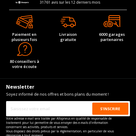
31761 avis sur les 12 derniers mois
Paiement en
Livraison
6000 garages
plusieurs fois
gratuite
partenaires
80 conseillers à
votre écoute
Newsletter
Soyez informé de nos offres et bons plans du moment !
Votre adresse e-mail sera traitée par Allopneus en qualité de responsable de
traitement pour lui permettre de vous envoyer des e-mails d'information
concernant ses activités, produits et services.
Vous disposez des droits prévus par la règlementation, en particulier de vous
désinscrire à tout moment.