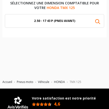
SÉLECTIONNEZ UNE DIMENSION COMPTATIBLE POUR
VOTRE
HONDA TMX 125
2.50 - 17 43 P (PNEU AVANT)
Accueil
Pneus moto
Véhicule
HONDA
TMX 125
Votre satisfaction est notre priorité
4,6
/5