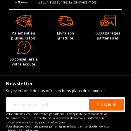
31854 avis sur les 12 derniers mois
Paiement en
Livraison
6000 garages
plusieurs fois
gratuite
partenaires
80 conseillers à
votre écoute
Newsletter
Soyez informé de nos offres et bons plans du moment !
Votre adresse e-mail sera traitée par Allopneus en qualité de responsable de
traitement pour lui permettre de vous envoyer des e-mails d'information
concernant ses activités, produits et services.
Vous disposez des droits prévus par la règlementation, en particulier de vous
désinscrire à tout moment.