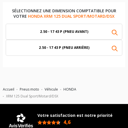
SÉLECTIONNEZ UNE DIMENSION COMPTATIBLE POUR
VOTRE
HONDA XRM 125 DUAL SPORT/MOTARD/DSX
2.50 - 17 43 P (PNEU AVANT)
2.50 - 17 43 P (PNEU ARRIÈRE)
Accueil
Pneus moto
Véhicule
HONDA
XRM 125 Dual Sport/Motard/DSX
Votre satisfaction est notre priorité
4,6
/5