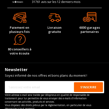
31761 avis sur les 12 derniers mois
Paiement en
Livraison
6000 garages
plusieurs fois
gratuite
partenaires
80 conseillers à
votre écoute
Newsletter
Soyez informé de nos offres et bons plans du moment !
Votre adresse e-mail sera traitée par Allopneus en qualité de responsable de
traitement pour lui permettre de vous envoyer des e-mails d'information
concernant ses activités, produits et services.
Vous disposez des droits prévus par la règlementation, en particulier de vous
désinscrire à tout moment.