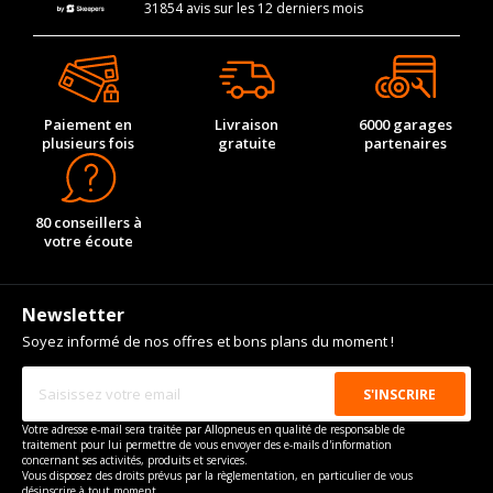
31854 avis sur les 12 derniers mois
Paiement en
Livraison
6000 garages
plusieurs fois
gratuite
partenaires
80 conseillers à
votre écoute
Newsletter
Soyez informé de nos offres et bons plans du moment !
Votre adresse e-mail sera traitée par Allopneus en qualité de responsable de
traitement pour lui permettre de vous envoyer des e-mails d'information
concernant ses activités, produits et services.
Vous disposez des droits prévus par la règlementation, en particulier de vous
désinscrire à tout moment.