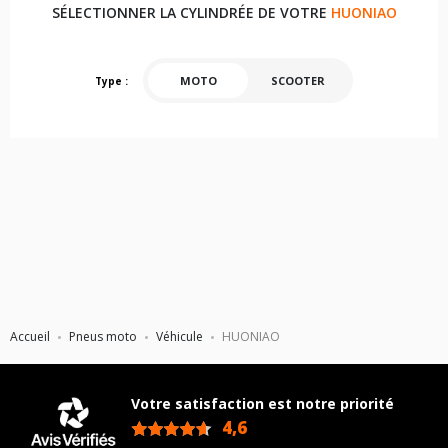
SÉLECTIONNER LA CYLINDRÉE DE VOTRE
HUONIAO
MOTO
SCOOTER
Type :
Accueil
Pneus moto
Véhicule
HUONIAO
Votre satisfaction est notre priorité
4,6
/5