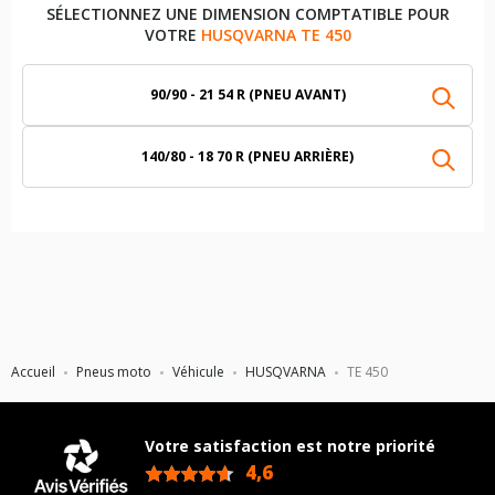
SÉLECTIONNEZ UNE DIMENSION COMPTATIBLE POUR
VOTRE
HUSQVARNA TE 450
90/90 - 21 54 R (PNEU AVANT)
140/80 - 18 70 R (PNEU ARRIÈRE)
Accueil
Pneus moto
Véhicule
HUSQVARNA
TE 450
Votre satisfaction est notre priorité
4,6
/5