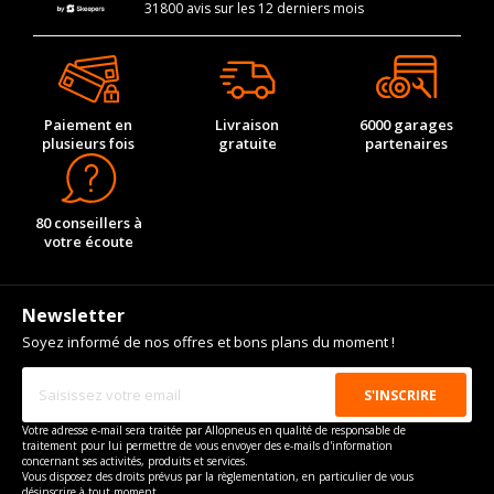
31800 avis sur les 12 derniers mois
Paiement en
Livraison
6000 garages
plusieurs fois
gratuite
partenaires
80 conseillers à
votre écoute
Newsletter
Soyez informé de nos offres et bons plans du moment !
Votre adresse e-mail sera traitée par Allopneus en qualité de responsable de
traitement pour lui permettre de vous envoyer des e-mails d'information
concernant ses activités, produits et services.
Vous disposez des droits prévus par la règlementation, en particulier de vous
désinscrire à tout moment.