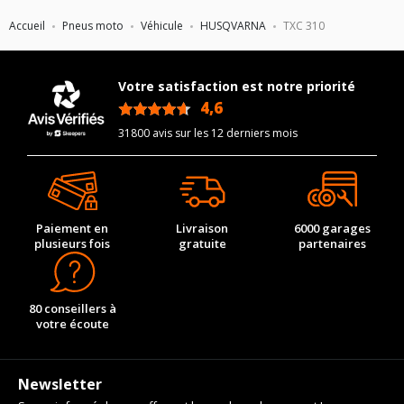
Accueil
Pneus moto
Véhicule
HUSQVARNA
TXC 310
Votre satisfaction est notre priorité
4,6
/5
31800 avis sur les 12 derniers mois
Paiement en
Livraison
6000 garages
plusieurs fois
gratuite
partenaires
80 conseillers à
votre écoute
Newsletter