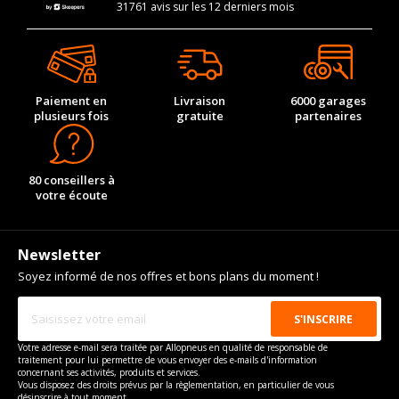
31761 avis sur les 12 derniers mois
Paiement en
Livraison
6000 garages
plusieurs fois
gratuite
partenaires
80 conseillers à
votre écoute
Newsletter
Soyez informé de nos offres et bons plans du moment !
Votre adresse e-mail sera traitée par Allopneus en qualité de responsable de
traitement pour lui permettre de vous envoyer des e-mails d'information
concernant ses activités, produits et services.
Vous disposez des droits prévus par la règlementation, en particulier de vous
désinscrire à tout moment.