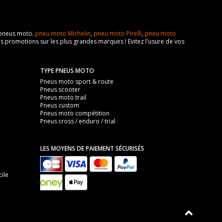
e pneus moto.
pneu moto Michelin
,
pneu moto Pirelli
,
pneu moto
s promotions sur les plus grandes marques ! Evitez l'usure de vos
TYPE PNEUS MOTO
Pneus moto sport & route
Pneus scooter
Pneus moto trail
Pneus custom
Pneus moto compétition
Pneus cross / enduro / trial
LES MOYENS DE PAIEMENT SÉCURISÉS
ile