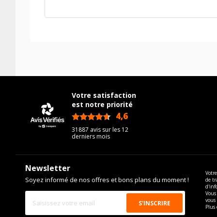
Votre satisfaction
est notre priorité
4,6
/5
31887 avis sur les 12
derniers mois
Newsletter
Votre
Soyez informé de nos offres et bons plans du moment !
de tr
d'inf
Vous 
vous
Plus 