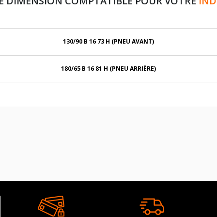
E DIMENSION COMPTATIBLE POUR VOTRE
IND
130/90 B 16 73 H (PNEU AVANT)
180/65 B 16 81 H (PNEU ARRIÈRE)