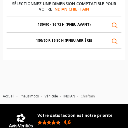
SÉLECTIONNEZ UNE DIMENSION COMPTATIBLE POUR
VOTRE
INDIAN CHIEFTAIN
130/90 - 16 73 H (PNEU AVANT)
180/60 R 16 80 H (PNEU ARRIÈRE)
Accueil
Pneus moto
Véhicule
INDIAN
Chieftain
Votre satisfaction est notre priorité
4,6
/5