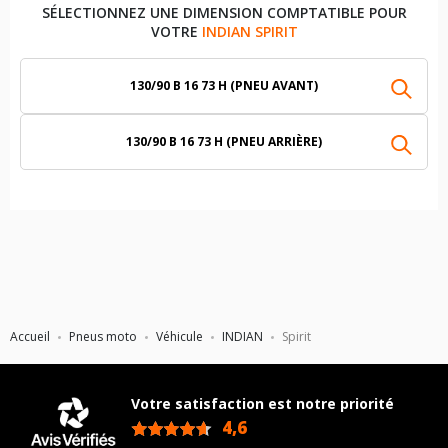
SÉLECTIONNEZ UNE DIMENSION COMPTATIBLE POUR
VOTRE
INDIAN SPIRIT
130/90 B 16 73 H (PNEU AVANT)
130/90 B 16 73 H (PNEU ARRIÈRE)
Accueil
Pneus moto
Véhicule
INDIAN
Spirit
Votre satisfaction est notre priorité
4,6
/5