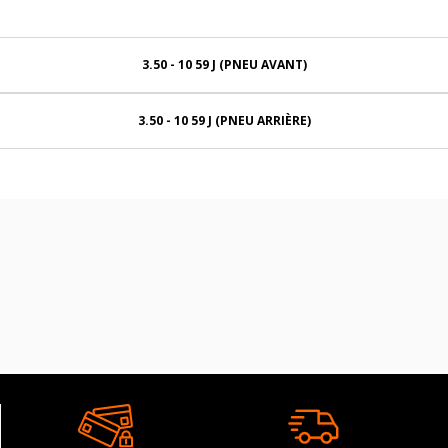
3.50 - 10 59 J (PNEU AVANT)
3.50 - 10 59 J (PNEU ARRIÈRE)