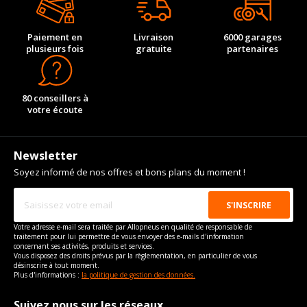
Paiement en
Livraison
6000 garages
plusieurs fois
gratuite
partenaires
80 conseillers à
votre écoute
Newsletter
Soyez informé de nos offres et bons plans du moment !
Votre adresse e-mail sera traitée par Allopneus en qualité de responsable de
traitement pour lui permettre de vous envoyer des e-mails d'information
concernant ses activités, produits et services.
Vous disposez des droits prévus par la règlementation, en particulier de vous
désinscrire à tout moment.
Plus d'informations :
la politique de gestion des données.
Suivez nous sur les réseaux