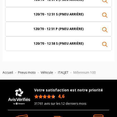
120/70 - 12 51 S (PNEU ARRIÈRE)
120/70 - 12 51 P (PNEU ARRIÈRE)
120/70 - 12 58 S (PNEU ARRIÈRE)
Accueil
Pneus moto
Véhicule
ITALJET
Millennium 100
Votre satisfaction est notre priorité
4,6
/5
31761 avis sur les 12 derniers mois