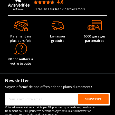
4,6
/5
31761 avis sur les 12 derniers mois
Paiement en
Livraison
6000 garages
plusieurs fois
gratuite
partenaires
80 conseillers à
votre écoute
Newsletter
Soyez informé de nos offres et bons plans du moment !
Votre adresse e-mail sera traitée par Allopneus en qualité de responsable de
traitement pour lui permettre de vous envoyer des e-mails d'information
concernant ses activités, produits et services.