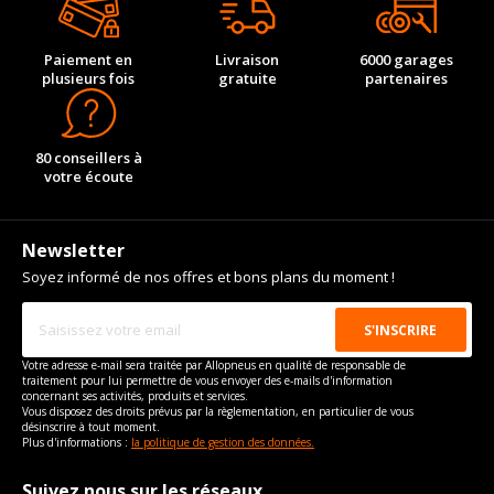
Paiement en
Livraison
6000 garages
plusieurs fois
gratuite
partenaires
80 conseillers à
votre écoute
Newsletter
Soyez informé de nos offres et bons plans du moment !
Votre adresse e-mail sera traitée par Allopneus en qualité de responsable de
traitement pour lui permettre de vous envoyer des e-mails d'information
concernant ses activités, produits et services.
Vous disposez des droits prévus par la règlementation, en particulier de vous
désinscrire à tout moment.
Plus d'informations :
la politique de gestion des données.
Suivez nous sur les réseaux