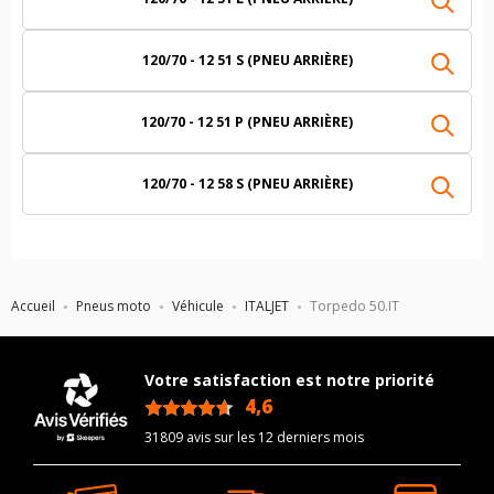
120/70 - 12 51 S (PNEU ARRIÈRE)
120/70 - 12 51 P (PNEU ARRIÈRE)
120/70 - 12 58 S (PNEU ARRIÈRE)
Accueil
Pneus moto
Véhicule
ITALJET
Torpedo 50.IT
Votre satisfaction est notre priorité
4,6
/5
31809 avis sur les 12 derniers mois