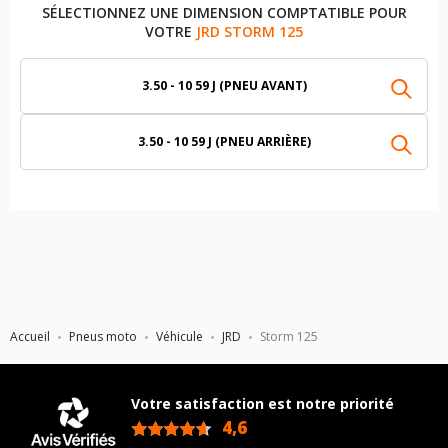
SÉLECTIONNEZ UNE DIMENSION COMPTATIBLE POUR
VOTRE
JRD STORM 125
3.50 - 10 59 J (PNEU AVANT)
3.50 - 10 59 J (PNEU ARRIÈRE)
Accueil
Pneus moto
Véhicule
JRD
Storm 125
Votre satisfaction est notre priorité
4,6
/5