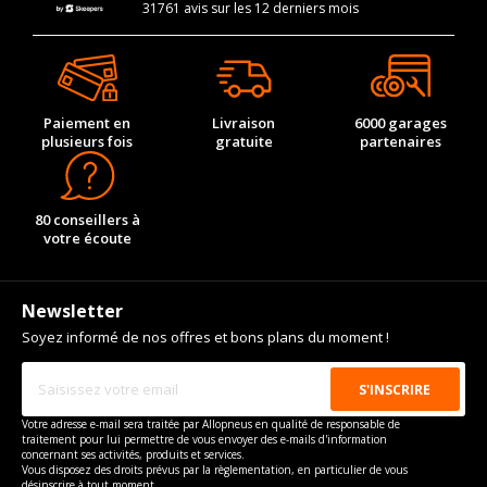
31761 avis sur les 12 derniers mois
Paiement en
Livraison
6000 garages
plusieurs fois
gratuite
partenaires
80 conseillers à
votre écoute
Newsletter
Soyez informé de nos offres et bons plans du moment !
Votre adresse e-mail sera traitée par Allopneus en qualité de responsable de
traitement pour lui permettre de vous envoyer des e-mails d'information
concernant ses activités, produits et services.
Vous disposez des droits prévus par la règlementation, en particulier de vous
désinscrire à tout moment.