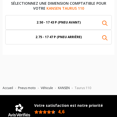
SÉLECTIONNEZ UNE DIMENSION COMPTATIBLE POUR
VOTRE
KANSEN TAURUS 110
2.50 - 17 43 P (PNEU AVANT)
2.75 - 17 47 P (PNEU ARRIÈRE)
Accueil
Pneus moto
Véhicule
KANSEN
Taurus 110
Votre satisfaction est notre priorité
4,6
/5