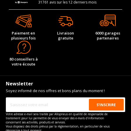
31761 avis sur les 12 derniers mois
Paiement en
Livraison
6000 garages
plusieurs fois
gratuite
partenaires
80 conseillers à
votre écoute
Newsletter
Soyez informé de nos offres et bons plans du moment !
Votre adresse e-mail sera traitée par Allopneus en qualité de responsable de
traitement pour lui permettre de vous envoyer des e-mails d'information
concernant ses activités, produits et services.
Vous disposez des droits prévus par la règlementation, en particulier de vous
désinscrire à tout moment.