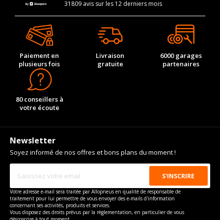
31809 avis sur les 12 derniers mois
Paiement en
Livraison
6000 garages
plusieurs fois
gratuite
partenaires
80 conseillers à
votre écoute
Newsletter
Soyez informé de nos offres et bons plans du moment !
Votre adresse e-mail sera traitée par Allopneus en qualité de responsable de
traitement pour lui permettre de vous envoyer des e-mails d'information
concernant ses activités, produits et services.
Vous disposez des droits prévus par la règlementation, en particulier de vous
désinscrire à tout moment.