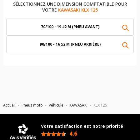
SÉLECTIONNEZ UNE DIMENSION COMPTATIBLE POUR
VOTRE
KAWASAKI KLX 125
70/100 - 19 42 M (PNEU AVANT)
90/100 - 16 52 M (PNEU ARRIÈRE)
Accueil
Pneus moto
Véhicule
KAWASAKI
KLX 125
Votre satisfaction est notre priorité
4,6
/5