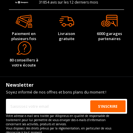
31854 avis sur les 12 derniers mois
Paiement en
Livraison
6000 garages
plusieurs fois
gratuite
partenaires
80 conseillers à
votre écoute
Newsletter
Soyez informé de nos offres et bons plans du moment !
Votre adresse e-mail sera traitée par Allopneus en qualité de responsable de
traitement pour lui permettre de vous envoyer des e-mails d'information
concernant ses activités, produits et services.
Vous disposez des droits prévus par la règlementation, en particulier de vous
désinscrire à tout moment.