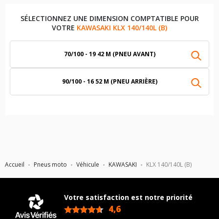
SÉLECTIONNEZ UNE DIMENSION COMPTATIBLE POUR
VOTRE
KAWASAKI KLX 140/140L (B)
70/100 - 19 42 M (PNEU AVANT)
90/100 - 16 52 M (PNEU ARRIÈRE)
Accueil
Pneus moto
Véhicule
KAWASAKI
KLX 140/140L (B)
Votre satisfaction est notre priorité
4,6
/5