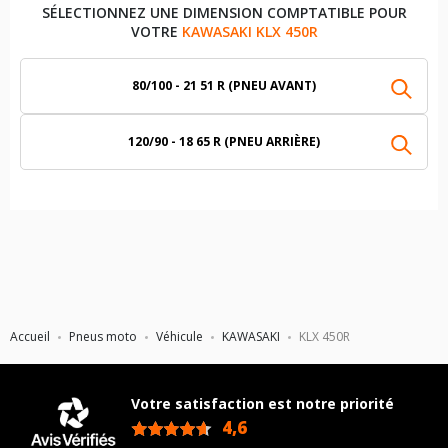
SÉLECTIONNEZ UNE DIMENSION COMPTATIBLE POUR
VOTRE
KAWASAKI KLX 450R
80/100 - 21 51 R (PNEU AVANT)
120/90 - 18 65 R (PNEU ARRIÈRE)
Accueil
Pneus moto
Véhicule
KAWASAKI
KLX 450R
Votre satisfaction est notre priorité
4,6
/5