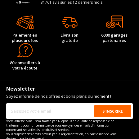
31761 avis sur les 12 derniers mois
Paiement en
Livraison
6000 garages
plusieurs fois
gratuite
partenaires
80 conseillers à
votre écoute
Newsletter
Soyez informé de nos offres et bons plans du moment !
Votre adresse e-mail sera traitée par Allopneus en qualité de responsable de
traitement pour lui permettre de vous envoyer des e-mails d'information
concernant ses activités, produits et services.
Vous disposez des droits prévus par la règlementation, en particulier de vous
désinscrire à tout moment.