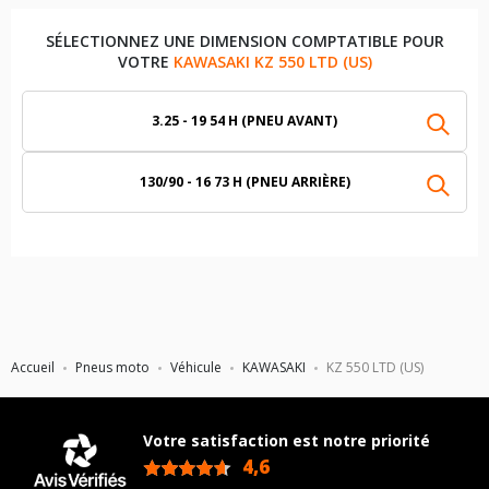
SÉLECTIONNEZ UNE DIMENSION COMPTATIBLE POUR
VOTRE
KAWASAKI KZ 550 LTD (US)
3.25 - 19 54 H (PNEU AVANT)
130/90 - 16 73 H (PNEU ARRIÈRE)
Accueil
Pneus moto
Véhicule
KAWASAKI
KZ 550 LTD (US)
Votre satisfaction est notre priorité
4,6
/5