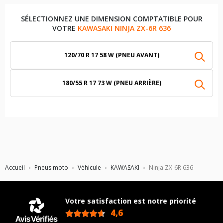
SÉLECTIONNEZ UNE DIMENSION COMPTATIBLE POUR
VOTRE
KAWASAKI NINJA ZX-6R 636
120/70 R 17 58 W (PNEU AVANT)
180/55 R 17 73 W (PNEU ARRIÈRE)
Accueil
Pneus moto
Véhicule
KAWASAKI
Ninja ZX-6R 636
Votre satisfaction est notre priorité
4,6
/5