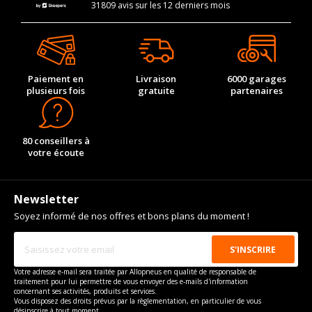
31809 avis sur les 12 derniers mois
Paiement en
Livraison
6000 garages
plusieurs fois
gratuite
partenaires
80 conseillers à
votre écoute
Newsletter
Soyez informé de nos offres et bons plans du moment !
Votre adresse e-mail sera traitée par Allopneus en qualité de responsable de
traitement pour lui permettre de vous envoyer des e-mails d'information
concernant ses activités, produits et services.
Vous disposez des droits prévus par la règlementation, en particulier de vous
désinscrire à tout moment.