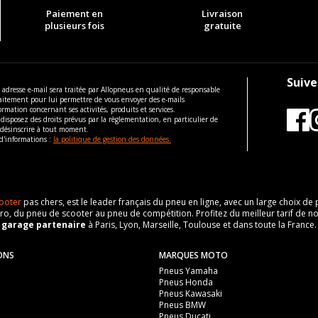
Paiement en
Livraison
plusieurs fois
gratuite
Suive
 adresse e-mail sera traitée par Allopneus en qualité de responsable
aitement pour lui permettre de vous envoyer des e-mails
ormation concernant ses activités, produits et services.
disposez des droits prévus par la règlementation, en particulier de
 désinscrire à tout moment.
d'informations :
la politique de gestion des données.
ooter
pas chers, est le leader français du pneu en ligne, avec un large choix d
o, du pneu de scooter au pneu de compétition. Profitez du meilleur tarif de no
n
garage partenaire
à Paris, Lyon, Marseille, Toulouse et dans toute la France.
ONS
MARQUES MOTO
Pneus Yamaha
Pneus Honda
Pneus Kawasaki
Pneus BMW
Pneus Ducati