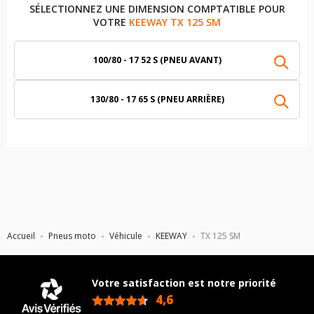
SÉLECTIONNEZ UNE DIMENSION COMPTATIBLE POUR
VOTRE
KEEWAY TX 125 SM
100/80 - 17 52 S (PNEU AVANT)
130/80 - 17 65 S (PNEU ARRIÈRE)
Accueil
Pneus moto
Véhicule
KEEWAY
TX 125 SM
Votre satisfaction est notre priorité
4,6
/5