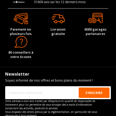
31809 avis sur les 12 derniers mois
Paiement en
Livraison
6000 garages
plusieurs fois
gratuite
partenaires
80 conseillers à
votre écoute
Newsletter
Soyez informé de nos offres et bons plans du moment !
Votre adresse e-mail sera traitée par Allopneus en qualité de responsable de
traitement pour lui permettre de vous envoyer des e-mails d'information
concernant ses activités, produits et services.
Vous disposez des droits prévus par la règlementation, en particulier de vous
désinscrire à tout moment.